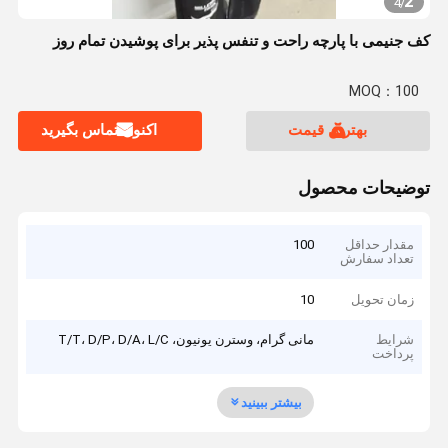
2
4
/
کف جنیمی با پارچه راحت و تنفس پذیر برای پوشیدن تمام روز
MOQ：100
بهترین قیمت
اکنون تماس بگیرید
توضیحات محصول
مقدار حداقل
100
تعداد سفارش
زمان تحویل
10
شرایط
مانی گرام، وسترن یونیون، T/T، D/P، D/A، L/C
پرداخت
بیشتر ببینید