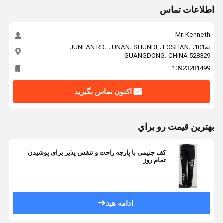
اطلاعات تماس
Mr. Kenneth
نه101، JUNLAN RD، JUNAN، SHUNDE، FOSHAN،
GUANGDONG، CHINA 528329
13923281499
اکنون تماس بگیرید
بهترين قيمت رو براي
کف جنیمی با پارچه راحت و تنفس پذیر برای پوشیدن
تمام روز
ادامه هید